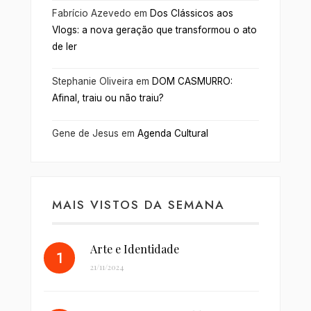
Fabrício Azevedo
em
Dos Clássicos aos
Vlogs: a nova geração que transformou o ato
de ler
Stephanie Oliveira
em
DOM CASMURRO:
Afinal, traiu ou não traiu?
Gene de Jesus
em
Agenda Cultural
MAIS VISTOS DA SEMANA
Arte e Identidade
21/11/2024