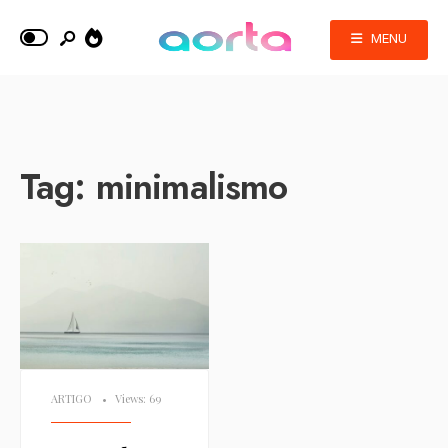
MENU
Tag:
minimalismo
ARTIGO
•
Views: 69