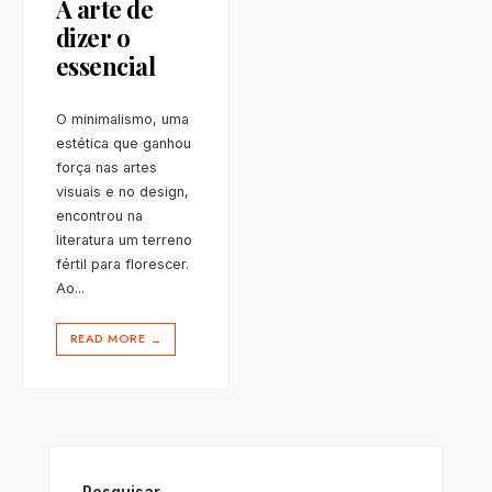
A arte de
dizer o
essencial
O minimalismo, uma
estética que ganhou
força nas artes
visuais e no design,
encontrou na
literatura um terreno
fértil para florescer.
Ao
...
READ MORE
→
Pesquisar