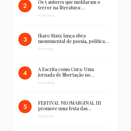
Os 5 autores que moldaram o
terror na literatura:…
07/10/2024
Ikaro Maxx lança obra
monumental de poesia, política…
17/09/2025
A Escrita como Cura: Uma
jornada de libertação no…
02/09/2024
FESTIVAL NEOMARGINAL III
promove uma festa das…
25/06/2026