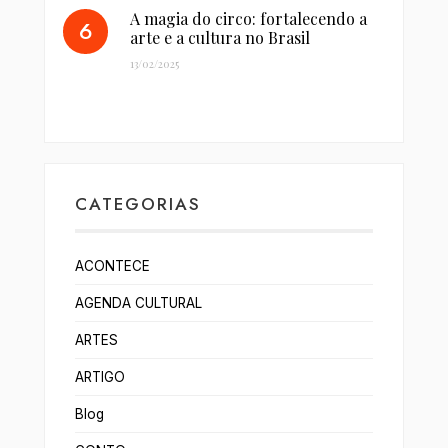
A magia do circo: fortalecendo a
arte e a cultura no Brasil
13/02/2025
CATEGORIAS
ACONTECE
AGENDA CULTURAL
ARTES
ARTIGO
Blog