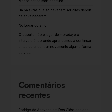
Menos crítica mais abertura
Há palavras que só deveriam ser ditas depois
de envelhecerem
No Lugar do amor
O deserto não é lugar de morada; é o
intervalo árido onde aprendemos a continuar
antes de encontrar novamente alguma forma
de vida.
Comentários
recentes
Rodrigo de Azevedo
em
Dos Clássicos aos