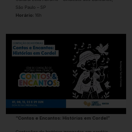
São Paulo – SP
Horário:
16h
“Contos e Encantos: Histórias em Cordel”
Contações de histórias inspiradas em cordéis