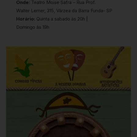
Onde:
Teatro Moise Safra – Rua Prof.
Walter Lerner, 315, Várzea da Barra Funda- SP
Horário:
Quinta a sabado às 20h |
Domingo às 19h