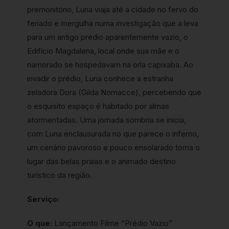
premonitório, Luna viaja até a cidade no fervo do
feriado e mergulha numa investigação que a leva
para um antigo prédio aparentemente vazio, o
Edifício Magdalena, local onde sua mãe e o
namorado se hospedavam na orla capixaba. Ao
invadir o prédio, Luna conhece a estranha
zeladora Dora (Gilda Nomacce), percebendo que
o esquisito espaço é habitado por almas
atormentadas. Uma jornada sombria se inicia,
com Luna enclausurada no que parece o inferno,
um cenário pavoroso e pouco ensolarado toma o
lugar das belas praias e o animado destino
turístico da região.
Serviço:
O que:
Lançamento Filme “Prédio Vazio”