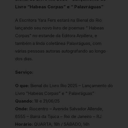
Livro “Habeas Corpas” e “ Palavráguas”
A Escritora Yara Fers estará na Bienal do Rio
lançando seu novo livro de poemas “ Habeas
Corpas” no estande da Editora Arpillera, e
também a linda coletânea Palavráguas, com
várias pessoas autoras autografando ao longo
dos dias.
Serviço:
O que:
Bienal do Livro Rio 2025 – Lançamento do
Livro “Habeas Corpas” e “ Palavráguas”
Quando:
18 e 21/06/25
Onde:
Riocentro – Avenida Salvador Allende,
6555 – Barra da Tijuca – Rio de Janeiro – RJ
Horário:
QUARTA, 18h / SÁBADO, 14h