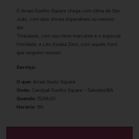
O Arraiá Guetho Square chega com clima de São
João, com dois shows imperdíveis no mesmo
dia:
Timbalada, com seu ritmo marcante e o especial
Forrólada, e Léo Estaka Zero, com aquele forró
que ninguém resiste!
Serviço:
O que:
Arraiá Gueto Square
Onde:
Candyall Guetho Square – Salvador/BA
Quando:
15/06/25
Horário:
16h