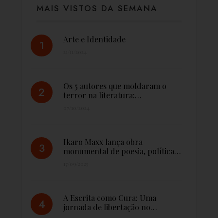
MAIS VISTOS DA SEMANA
Arte e Identidade
21/11/2024
Os 5 autores que moldaram o
terror na literatura:…
07/10/2024
Ikaro Maxx lança obra
monumental de poesia, política…
17/09/2025
A Escrita como Cura: Uma
jornada de libertação no…