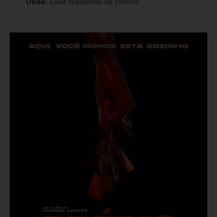
Onde:
Salas brasileiras de cinema