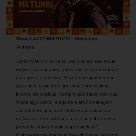
Show LAZZO MATUMBI – Clássicos
Juninos
Lazzo Matumbi sobe ao palco dando seu toque
especial às canções, com arranjos ao seu modo
e ao gosto do público. Quando perguntado por
que nunca havia feito um show com músicas
juninas, ele explica: “Sempre quis fazer, mas que
fosse algo bonito, elegante e em homenagem
aos mestres que já se foram e aos que ainda
estão aqui. E decidi dar a mim e ao público esse
presente. Agora surgiu a oportunidade”.
O show marca uma nova fase de Lazzo, que tem