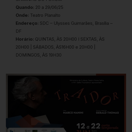
Quando:
20 a 29/06/25
Onde:
Teatro Planalto
Endereço:
SDC – Ulysses Guimarães, Brasília –
DF
Horário:
QUINTAS, ÀS 20H00 I SEXTAS, ÀS
20H00 | SÁBADOS, ÀS16H00 e 20H00 |
DOMINGOS, ÀS 19H30