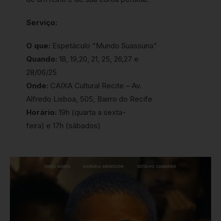
Serviço:
O que:
Espetáculo “Mundo Suassuna”
Quando:
18, 19,20, 21, 25, 26,27 e
28/06/25
Onde:
CAIXA Cultural Recite – Av.
Alfredo Lisboa, 505, Bairro do Recife
Horário:
19h (quarta a sexta-
feira) e 17h (sábados)