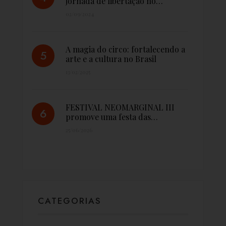
jornada de libertação no…
02/09/2024
A magia do circo: fortalecendo a
arte e a cultura no Brasil
13/02/2025
FESTIVAL NEOMARGINAL III
promove uma festa das…
25/06/2026
CATEGORIAS