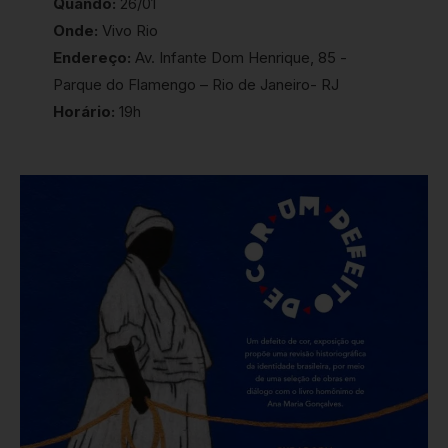
Quando:
26/01
Onde:
Vivo Rio
Endereço:
Av. Infante Dom Henrique, 85 -
Parque do Flamengo – Rio de Janeiro- RJ
Horário:
19h