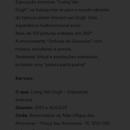
Exposição Imersiva: “Living Van
Gogh” vai transportar-te para o mundo vibrante
do famoso pintor Vincent van Gogh. Esta
experiência multissensorial inclui:
Mais de 150 pinturas exibidas em 360°
A emocionante “Sinfonia de Girassóis” com
música, esculturas e poesia.
Realidade Virtual e instalações interativas,
incluindo uma “pintura participativa”
Serviço:
O que:
Living Van Gogh – Exposição
Imersiva
Quando:
21/01 a 30/04/25
Onde:
Reservatório da Mãe d’Água das
Amoreiras – Praça das Amoreiras- 10, 1250-020