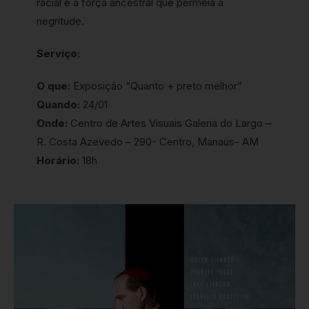
racial e a força ancestral que permeia a
negritude.
Serviço:
O que:
Exposição “Quanto + preto melhor”
Quando:
24/01
Onde:
Centro de Artes Visuais Galeria do Largo –
R. Costa Azevedo – 290- Centro, Manaus- AM
Horário:
18h