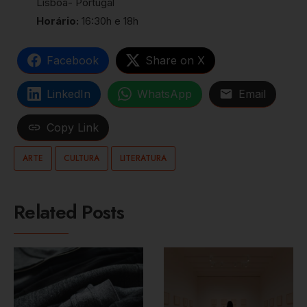
Lisboa- Portugal
Horário:
16:30h e 18h
Facebook
Share on X
LinkedIn
WhatsApp
Email
Copy Link
ARTE
CULTURA
LITERATURA
Related Posts