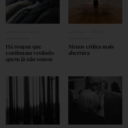
05/08/2026
•
Views: 20
04/08/2026
•
Views: 22
Há roupas que
Menos crítica mais
continuam vestindo
abertura
quem já não somos