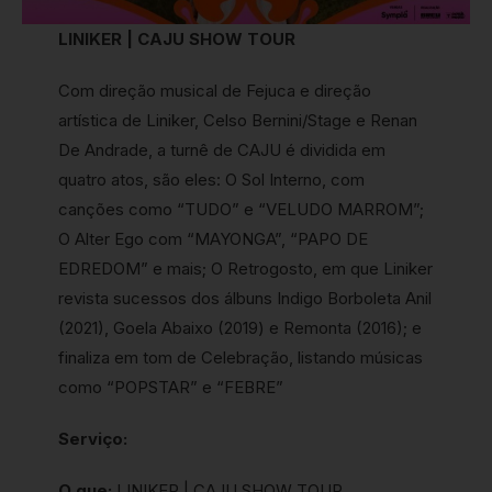
LINIKER | CAJU SHOW TOUR
Com direção musical de Fejuca e direção
artística de Liniker, Celso Bernini/Stage e Renan
De Andrade, a turnê de CAJU é dividida em
quatro atos, são eles: O Sol Interno, com
canções como “TUDO” e “VELUDO MARROM”;
O Alter Ego com “MAYONGA”, “PAPO DE
EDREDOM” e mais; O Retrogosto, em que Liniker
revista sucessos dos álbuns Indigo Borboleta Anil
(2021), Goela Abaixo (2019) e Remonta (2016); e
finaliza em tom de Celebração, listando músicas
como “POPSTAR” e “FEBRE”
Serviço:
O que:
LINIKER | CAJU SHOW TOUR