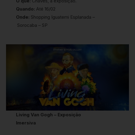
O que:
Chaves, a exposição.
Quando:
Até 16/02
Onde:
Shopping Iguatemi Esplanada –
Sorocaba – SP
Living Van Gogh – Exposição
Imersiva