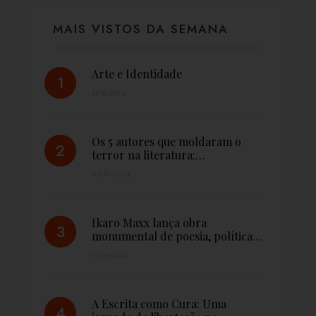
MAIS VISTOS DA SEMANA
Arte e Identidade
21/11/2024
Os 5 autores que moldaram o
terror na literatura:…
07/10/2024
Ikaro Maxx lança obra
monumental de poesia, política…
17/09/2025
A Escrita como Cura: Uma