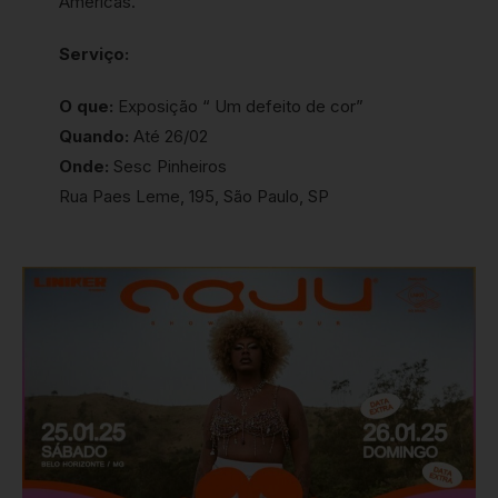
Américas.
Serviço:
O que:
Exposição “ Um defeito de cor”
Quando:
Até 26/02
Onde:
Sesc Pinheiros
Rua Paes Leme, 195, São Paulo, SP