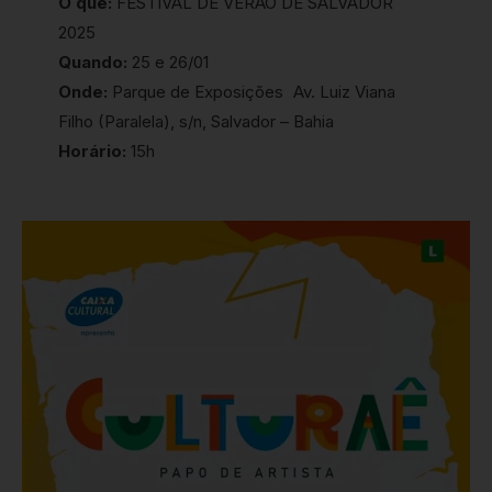
O que:
FESTIVAL DE VERÃO DE SALVADOR
2025
Quando:
25 e 26/01
Onde:
Parque de Exposições Av. Luiz Viana
Filho (Paralela), s/n, Salvador – Bahia
Horário:
15h