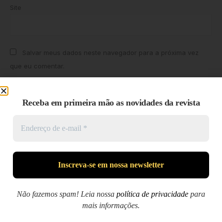
Site
Salvar meus dados neste navegador para a próxima vez
que eu comentar.
Receba em primeira mão as novidades da revista
Pesquisar
Pesquisar
Não fazemos spam! Leia nossa
política de privacidade
para
mais informações.