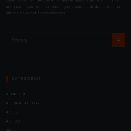
Estamos comprometidos em oferecer uma plataforma inclusiva,
onde cada autor encontre seu lugar, e cada leitor descubra uma
miríade de experiências literárias.
CATEGORIAS
ACONTECE
AGENDA CULTURAL
ARTES
ARTIGO
Blog