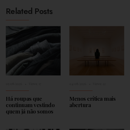
Related Posts
05/08/2026
•
Views: 17
04/08/2026
•
Views: 22
Há roupas que
Menos crítica mais
continuam vestindo
abertura
quem já não somos