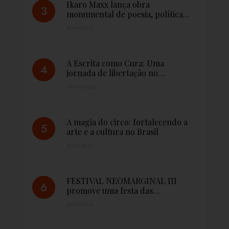
Ikaro Maxx lança obra
monumental de poesia, política…
17/09/2025
A Escrita como Cura: Uma
jornada de libertação no…
02/09/2024
A magia do circo: fortalecendo a
arte e a cultura no Brasil
13/02/2025
FESTIVAL NEOMARGINAL III
promove uma festa das…
25/06/2026