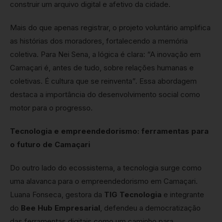
construir um arquivo digital e afetivo da cidade.
Mais do que apenas registrar, o projeto voluntário amplifica
as histórias dos moradores, fortalecendo a memória
coletiva. Para Nei Sena, a lógica é clara: “A inovação em
Camaçari é, antes de tudo, sobre relações humanas e
coletivas. É cultura que se reinventa”. Essa abordagem
destaca a importância do desenvolvimento social como
motor para o progresso.
Tecnologia e empreendedorismo: ferramentas para
o futuro de Camaçari
Do outro lado do ecossistema, a tecnologia surge como
uma alavanca para o empreendedorismo em Camaçari.
Luana Fonseca, gestora da
TIG Tecnologia
e integrante
do
Bee Hub Empresarial
, defendeu a democratização
das ferramentas digitais como um caminho para