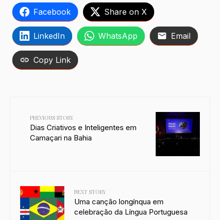
Facebook
Share on X
LinkedIn
WhatsApp
Email
Copy Link
PREVIOUS STORY
Dias Criativos e Inteligentes em
Camaçari na Bahia
NEXT STORY
Uma canção longínqua em
celebração da Língua Portuguesa