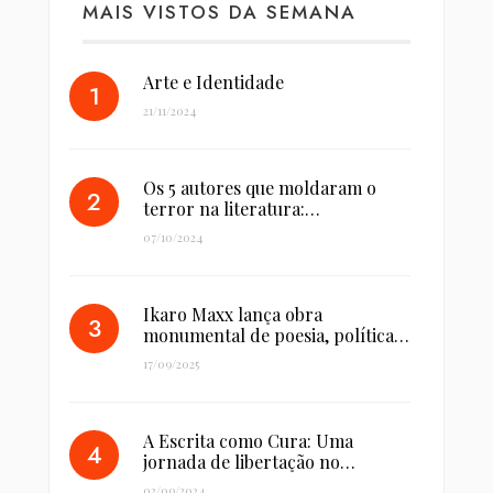
MAIS VISTOS DA SEMANA
Arte e Identidade
21/11/2024
Os 5 autores que moldaram o
terror na literatura:…
07/10/2024
Ikaro Maxx lança obra
monumental de poesia, política…
17/09/2025
A Escrita como Cura: Uma
jornada de libertação no…
02/09/2024