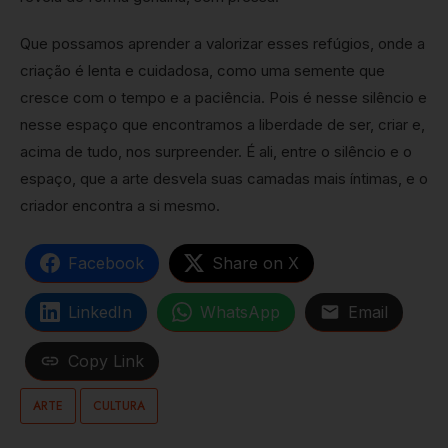
Que possamos aprender a valorizar esses refúgios, onde a
criação é lenta e cuidadosa, como uma semente que
cresce com o tempo e a paciência. Pois é nesse silêncio e
nesse espaço que encontramos a liberdade de ser, criar e,
acima de tudo, nos surpreender. É ali, entre o silêncio e o
espaço, que a arte desvela suas camadas mais íntimas, e o
criador encontra a si mesmo.
Facebook
Share on X
LinkedIn
WhatsApp
Email
Copy Link
ARTE
CULTURA