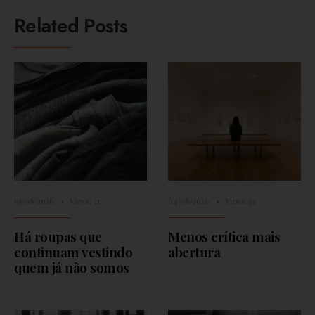
Related Posts
05/08/2026
•
Views: 20
04/08/2026
•
Views: 22
Há roupas que
Menos crítica mais
continuam vestindo
abertura
quem já não somos