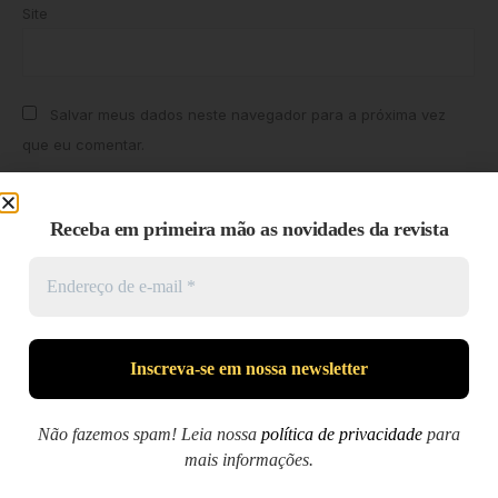
Site
Salvar meus dados neste navegador para a próxima vez
que eu comentar.
Receba em primeira mão as novidades da revista
Pesquisar
Pesquisar
Não fazemos spam! Leia nossa
política de privacidade
para
mais informações.