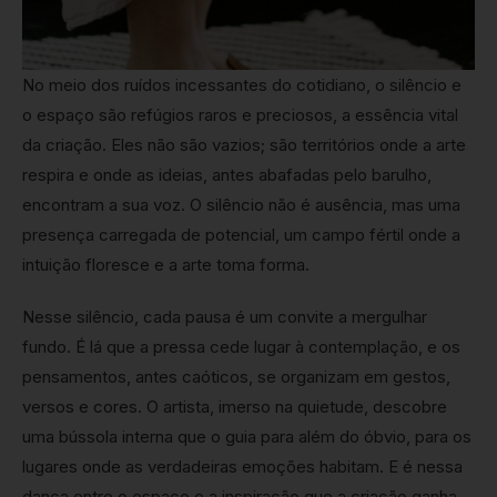
No meio dos ruídos incessantes do cotidiano, o silêncio e
o espaço são refúgios raros e preciosos, a essência vital
da criação. Eles não são vazios; são territórios onde a arte
respira e onde as ideias, antes abafadas pelo barulho,
encontram a sua voz. O silêncio não é ausência, mas uma
presença carregada de potencial, um campo fértil onde a
intuição floresce e a arte toma forma.
Nesse silêncio, cada pausa é um convite a mergulhar
fundo. É lá que a pressa cede lugar à contemplação, e os
pensamentos, antes caóticos, se organizam em gestos,
versos e cores. O artista, imerso na quietude, descobre
uma bússola interna que o guia para além do óbvio, para os
lugares onde as verdadeiras emoções habitam. E é nessa
dança entre o espaço e a inspiração que a criação ganha