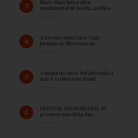
Ikaro Maxx lança obra
monumental de poesia, política…
17/09/2025
A Escrita como Cura: Uma
jornada de libertação no…
02/09/2024
A magia do circo: fortalecendo a
arte e a cultura no Brasil
13/02/2025
FESTIVAL NEOMARGINAL III
promove uma festa das…
25/06/2026