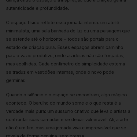
autenticidade e profundidade.
O espaço físico reflete essa jornada interna: um ateliê
minimalista, uma sala banhada de luz ou uma paisagem que
se estende até o horizonte – todos são portais para o
estado de criação pura. Esses espaços abrem caminho
para o vazio produtivo, onde as ideias não são forçadas,
mas acolhidas. Cada centímetro de simplicidade externa
se traduz em vastidões internas, onde o novo pode
germinar.
Quando o silêncio e o espaço se encontram, algo mágico
acontece. O barulho do mundo some e o que resta é a
verdade mais pura: um sussurro criativo que leva o artista a
confrontar suas camadas e se deixar vulnerável. Ali, a arte
não é um fim, mas uma jornada viva e imprevisível que se
revela de forma genuína, sem pressa.