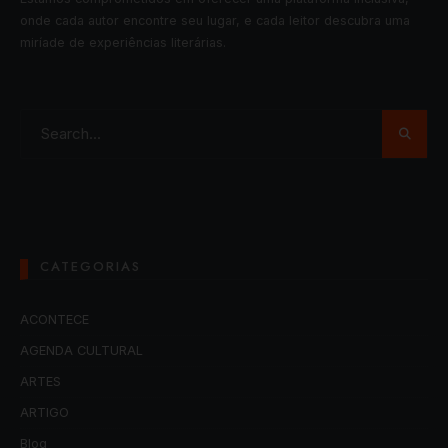
onde cada autor encontre seu lugar, e cada leitor descubra uma
miríade de experiências literárias.
CATEGORIAS
ACONTECE
AGENDA CULTURAL
ARTES
ARTIGO
Blog