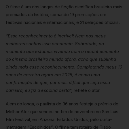
O filme é um dos longas de ficção científica brasileiro mais
premiados da história, somando 19 premiações em
festivais nacionais e internacionais, e 21 seleções oficiais.
“Esse reconhecimento é incrível! Nem nos meus
melhores sonhos isso acontecia. Sobretudo, no
momento que estamos vivendo com o reconhecimento
do cinema brasileiro mundo afora, acho que sublinha
ainda mais esse reconhecimento. Completando meus 10
anos de carreira agora em 2025, é como uma
confirmação de que, por mais difícil que seja essa
carreira, eu fiz a escolha certa”,
reflete o ator.
Além do longa, o paulista de 36 anos festeja o prêmio de
Melhor Ator que venceu no fim de novembro no San Luis
Film Festival, em Arizona, Estados Unidos, pelo curta-
metragem “Escolhidos”. O filme tem roteiro de Tiago