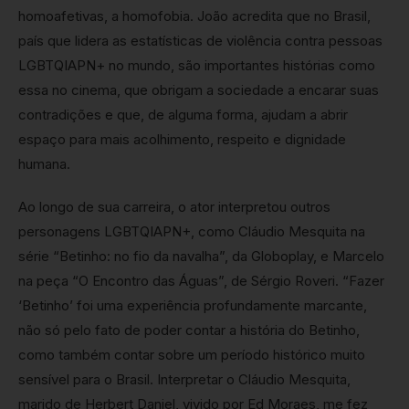
homoafetivas, a homofobia. João acredita que no Brasil,
país que lidera as estatísticas de violência contra pessoas
LGBTQIAPN+ no mundo, são importantes histórias como
essa no cinema, que obrigam a sociedade a encarar suas
contradições e que, de alguma forma, ajudam a abrir
espaço para mais acolhimento, respeito e dignidade
humana.
Ao longo de sua carreira, o ator interpretou outros
personagens LGBTQIAPN+, como Cláudio Mesquita na
série “Betinho: no fio da navalha”, da Globoplay, e Marcelo
na peça “O Encontro das Águas”, de Sérgio Roveri. “Fazer
‘Betinho’ foi uma experiência profundamente marcante,
não só pelo fato de poder contar a história do Betinho,
como também contar sobre um período histórico muito
sensível para o Brasil. Interpretar o Cláudio Mesquita,
marido de Herbert Daniel, vivido por Ed Moraes, me fez