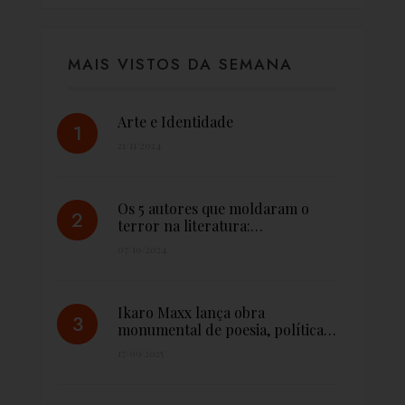
MAIS VISTOS DA SEMANA
Arte e Identidade
21/11/2024
Os 5 autores que moldaram o
terror na literatura:…
07/10/2024
Ikaro Maxx lança obra
monumental de poesia, política…
17/09/2025