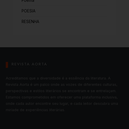
Poema
POESIA
RESENHA
REVISTA AORTA
Acreditamos que a diversidade é a essência da literatura. A
Revista Aorta é um palco onde as vozes de diferentes culturas,
perspectivas e estilos literários se encontram e se entrelaçam.
Estamos comprometidos em oferecer uma plataforma inclusiva,
onde cada autor encontre seu lugar, e cada leitor descubra uma
miríade de experiências literárias.