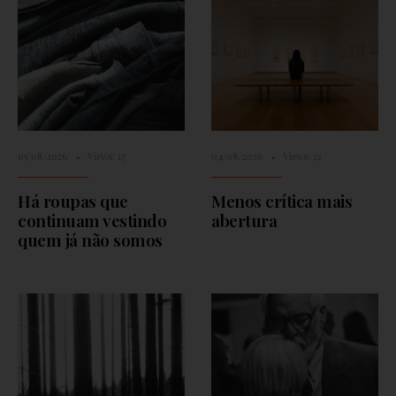
05/08/2026
•
Views: 17
04/08/2026
•
Views: 22
Há roupas que
Menos crítica mais
continuam vestindo
abertura
quem já não somos