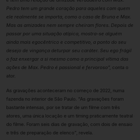
Pedro tem um grande coração para aqueles com quem
ele realmente se importa, como o caso de Bruna e Max.
Mas as amizades nem sempre cheiram flores. Depois de
passar por uma situação atípica, mostra-se alguém
ainda mais egocêntrico e competitivo, a ponto do seu
desejo de vingança deturpar seu caráter. Seu ego frágil
o faz enxergar a si mesmo como a principal vítima das
ações de Max. Pedro é passional e fervoroso”,
conta o
ator.
As gravações aconteceram no começo de 2022, numa
fazenda no interior de São Paulo. “As gravações foram
bastante intensas, por se tratar de um filme com três
atores, uma única locação e um timing praticamente teatral
do filme. Foram seis dias de gravação, com dois de ensaio
e três de preparação de elenco”, revela.