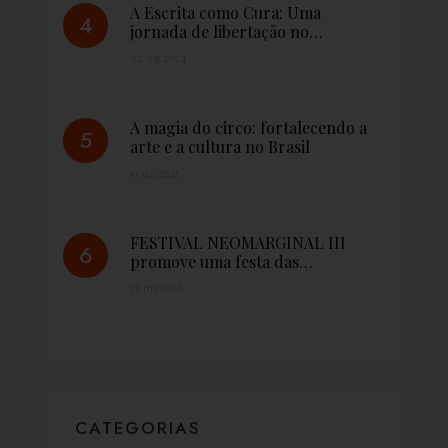
A Escrita como Cura: Uma
jornada de libertação no…
02/09/2024
A magia do circo: fortalecendo a
arte e a cultura no Brasil
13/02/2025
FESTIVAL NEOMARGINAL III
promove uma festa das…
25/06/2026
CATEGORIAS