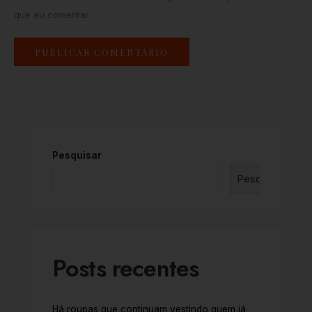
que eu comentar.
Pesquisar
Pesquisar
Posts recentes
Há roupas que continuam vestindo quem já