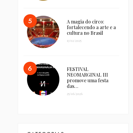
A magia do circo:
fortalecendo a arte e a
cultura no Brasil
13/02/2025
FESTIVAL
NEOMARGINAL III
promove uma festa
das…
25/06/2026