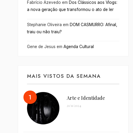
Fabrício Azevedo
em
Dos Clássicos aos Vlogs:
a nova geração que transformou o ato de ler
Stephanie Oliveira
em
DOM CASMURRO: Afinal,
traiu ou não traiu?
Gene de Jesus
em
Agenda Cultural
MAIS VISTOS DA SEMANA
Arte e Identidade
21/11/2024