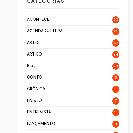
CATEGORIAS
ACONTECE
90
AGENDA CULTURAL
61
ARTES
67
ARTIGO
94
Blog
24
CONTO
5
CRÔNICA
13
ENSAIO
7
ENTREVISTA
13
LANÇAMENTO
11