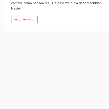
contava como pessoa real. Ele passava o dia despercebido.”
Neste
...
READ MORE
→