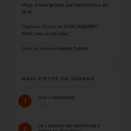
Vlogs: a nova geração que transformou o ato
de ler
Stephanie Oliveira
em
DOM CASMURRO:
Afinal, traiu ou não traiu?
Gene de Jesus
em
Agenda Cultural
MAIS VISTOS DA SEMANA
Arte e Identidade
21/11/2024
Os 5 autores que moldaram o
terror na literatura:…