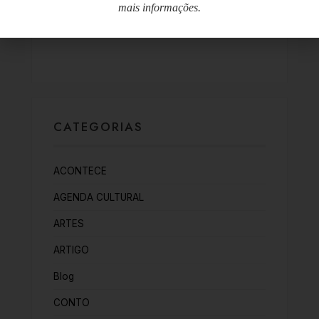
promove uma festa das…
mais informações.
25/06/2026
CATEGORIAS
ACONTECE
AGENDA CULTURAL
ARTES
ARTIGO
Blog
CONTO