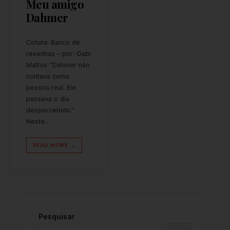
Meu amigo
Dahmer
Coluna: Banco de
resenhas – por: Gabi
Mattos “Dahmer não
contava como
pessoa real. Ele
passava o dia
despercebido.”
Neste
...
READ MORE
→
Pesquisar