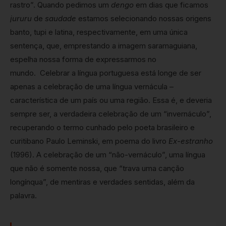
rastro”. Quando pedimos um
dengo
em dias que ficamos
jururu
de
saudade
estamos selecionando nossas origens
banto, tupi e latina, respectivamente, em uma única
sentença, que, emprestando a imagem saramaguiana,
espelha nossa forma de expressarmos no
mundo. Celebrar a língua portuguesa está longe de ser
apenas a celebração de uma língua vernácula –
característica de um país ou uma região. Essa é, e deveria
sempre ser, a verdadeira celebração de um “invernáculo”,
recuperando o termo cunhado pelo poeta brasileiro e
curitibano Paulo Leminski, em poema do livro
Ex-estranho
(1996). A celebração de um “não-vernáculo”, uma língua
que não é somente nossa, que “trava uma canção
longínqua”, de mentiras e verdades sentidas, além da
palavra.