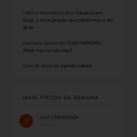
Fabrício Azevedo
em
Dos Clássicos aos
Vlogs: a nova geração que transformou o ato
de ler
Stephanie Oliveira
em
DOM CASMURRO:
Afinal, traiu ou não traiu?
Gene de Jesus
em
Agenda Cultural
MAIS VISTOS DA SEMANA
Arte e Identidade
21/11/2024