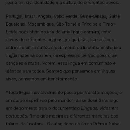
reúne em si a identidade e a cultura de diferentes povos.
Portugal, Brasil, Angola, Cabo Verde, Guiné-Bissau, Guiné
Equatorial, Moçambique, São Tomé e Príncipe e Timor-
Leste coexistem no uso de uma língua comum, entre
povos de diferentes origens geográficas, transmitindo
entre si e entre outros o patrimônio cultural imaterial que a
língua materna contém, na expressão de tradições orais,
canções e rituais. Porém, essa língua em comum não é
idêntica para todos. Sempre que pensamos em línguas
vivas, pensamos em transformação.
“Toda língua inevitavelmente passa por transformações, é
um corpo espelhado pelo mundo”, disse José Saramago
em depoimento para o documentário
Línguas, vidas em
português
, filme que mostra as diferentes maneiras dos
falares da lusofonia. O autor, dono do único Prêmio Nobel