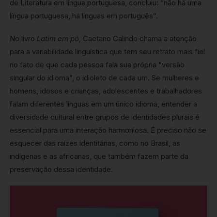
de Literatura em língua portuguesa, concluiu: “não há uma
língua portuguesa, há línguas em português”.
No livro
Latim em pó
, Caetano Galindo chama a atenção
para a variabilidade linguística que tem seu retrato mais fiel
no fato de que cada pessoa fala sua própria “versão
singular do idioma”, o idioleto de cada um. Se mulheres e
homens, idosos e crianças, adolescentes e trabalhadores
falam diferentes línguas em um único idioma, entender a
diversidade cultural entre grupos de identidades plurais é
essencial para uma interação harmoniosa. É preciso não se
esquecer das raízes identitárias, como no Brasil, as
indígenas e as africanas, que também fazem parte da
preservação dessa identidade.