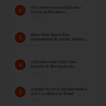
Os 5 autores que moldaram o
terror na literatura:…
07/10/2024
Ikaro Maxx lança obra
monumental de poesia, política…
17/09/2025
A Escrita como Cura: Uma
jornada de libertação no…
02/09/2024
A magia do circo: fortalecendo a
arte e a cultura no Brasil
13/02/2025