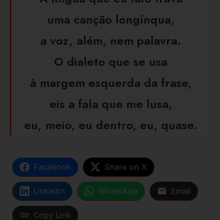
uma canção longínqua,
a voz, além, nem palavra.
O dialeto que se usa
à margem esquerda da frase,
eis a fala que me lusa,
eu, meio, eu dentro, eu, quase.
Facebook
Share on X
LinkedIn
WhatsApp
Email
Copy Link