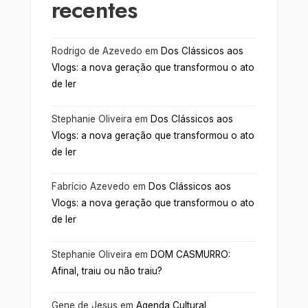
recentes
Rodrigo de Azevedo
em
Dos Clássicos aos
Vlogs: a nova geração que transformou o ato
de ler
Stephanie Oliveira
em
Dos Clássicos aos
Vlogs: a nova geração que transformou o ato
de ler
Fabrício Azevedo
em
Dos Clássicos aos
Vlogs: a nova geração que transformou o ato
de ler
Stephanie Oliveira
em
DOM CASMURRO:
Afinal, traiu ou não traiu?
Gene de Jesus
em
Agenda Cultural