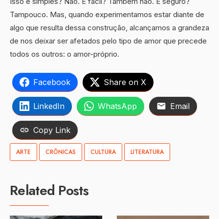
Isso é simples? Não. É fácil? Também não. É seguro?
Tampouco. Mas, quando experimentamos estar diante de
algo que resulta dessa construção, alcançamos a grandeza
de nos deixar ser afetados pelo tipo de amor que precede
todos os outros: o amor-próprio.
Facebook
Share on X
LinkedIn
WhatsApp
Email
Copy Link
ARTE
CRÔNICAS
CULTURA
LITERATURA
Related Posts