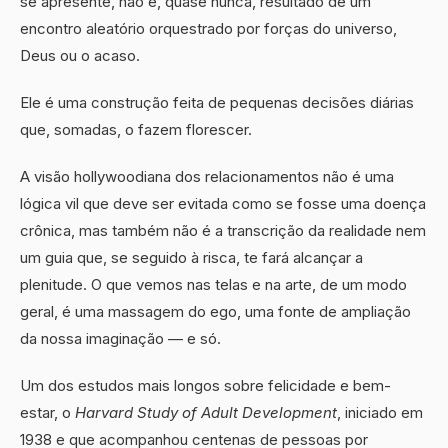
se apresente, não é, quase nunca, resultado de um
encontro aleatório orquestrado por forças do universo,
Deus ou o acaso.
Ele é uma construção feita de pequenas decisões diárias
que, somadas, o fazem florescer.
A visão hollywoodiana dos relacionamentos não é uma
lógica vil que deve ser evitada como se fosse uma doença
crônica, mas também não é a transcrição da realidade nem
um guia que, se seguido à risca, te fará alcançar a
plenitude. O que vemos nas telas e na arte, de um modo
geral, é uma massagem do ego, uma fonte de ampliação
da nossa imaginação — e só.
Um dos estudos mais longos sobre felicidade e bem-
estar, o
Harvard Study of Adult Development
, iniciado em
1938 e que acompanhou centenas de pessoas por