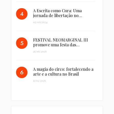
A Escrita como Cura: Uma
jornada de libertação no…
02/09/2024
FESTIVAL NEOMARGINAL III
promove uma festa das…
25/06/2026
A magia do circo: fortalecendo a
arte e a cultura no Brasil
13/02/2025