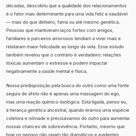
décadas, descobriu que a qualidade dos relacionamentos
é o fator mais determinante para uma vida feliz e saudável
— mais do que dinheiro, fama ou até mesmo genética.
Pessoas que mantiveram laços fortes com amigos,
familiares e parceiros amorosos tendiam a viver mais e
relataram maior felicidade ao longo da vida. Esse estudo
também revelou que o contrário é verdadeiro: relações
tóxicas aumentam o estresse e podem impactar
negativamente a saúde mental e física.
Nossa predisposição pela busca do outro como uma fonte
segura de afeto não é apenas uma massagem do ego,
mas uma reação químico-biológica. Está ligada, penso eu,
à herança genética ancestral, quando éramos uma espécie
coletora e nômade e precisávamos do outro para aumentar
nossas chances de sobrevivência. Portanto, mesmo que
hoje os perigos não sejam tão dramáticos e evidentes