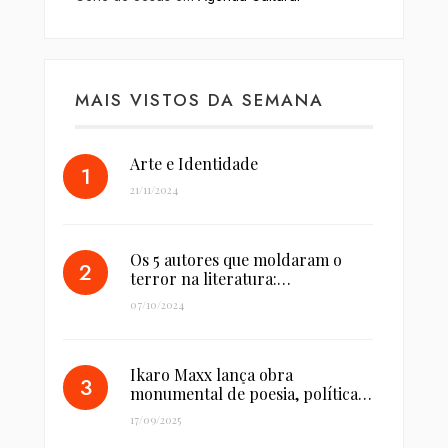
MAIS VISTOS DA SEMANA
Arte e Identidade
21/11/2024
Os 5 autores que moldaram o
terror na literatura:…
07/10/2024
Ikaro Maxx lança obra
monumental de poesia, política…
17/09/2025