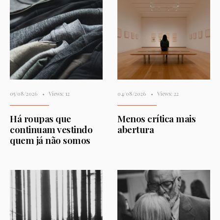
05/08/2026
•
Views: 12
04/08/2026
•
Views: 22
Há roupas que
Menos crítica mais
continuam vestindo
abertura
quem já não somos