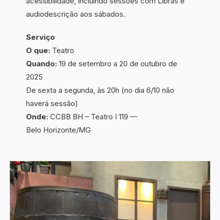
acessibilidade, incluindo sessões com Libras e
audiodescrição aos sábados.
Serviço
O que:
Teatro
Quando:
19 de setembro a 20 de outubro de
2025
De sexta a segunda, às 20h (no dia 6/10 não
haverá sessão)
Onde:
CCBB BH – Teatro I 119 —
Belo Horizonte/MG