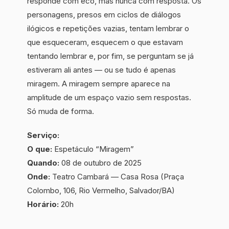
responde com eco, mas nunca com resposta. Os
personagens, presos em ciclos de diálogos
ilógicos e repetições vazias, tentam lembrar o
que esqueceram, esquecem o que estavam
tentando lembrar e, por fim, se perguntam se já
estiveram ali antes — ou se tudo é apenas
miragem. A miragem sempre aparece na
amplitude de um espaço vazio sem respostas.
Só muda de forma.
Serviço:
O que:
Espetáculo “Miragem”
Quando:
08 de outubro de 2025
Onde:
Teatro Cambará — Casa Rosa (Praça
Colombo, 106, Rio Vermelho, Salvador/BA)
Horário:
20h