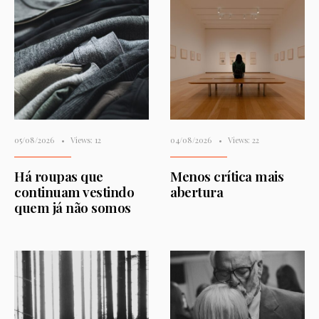
05/08/2026
•
Views: 12
04/08/2026
•
Views: 22
Há roupas que
Menos crítica mais
continuam vestindo
abertura
quem já não somos