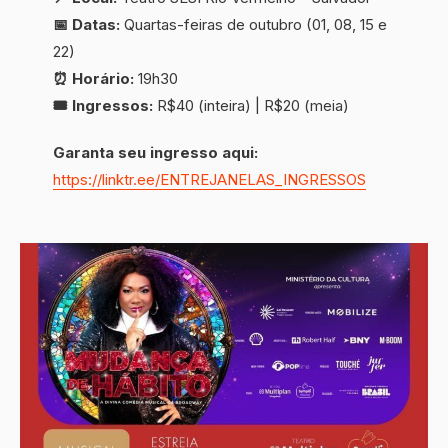
📅 Datas:
Quartas-feiras de outubro (01, 08, 15 e
22)
⏰ Horário:
19h30
🎟 Ingressos:
R$40 (inteira) | R$20 (meia)
Garanta seu ingresso aqui:
https://linktr.ee/ENTREJANELAS_INGRESSOS