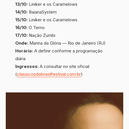
13/10:
Liniker e os Caramelows
14/10:
BaianaSystem
15/10:
Liniker e os Caramelows
16/10:
O Terno
17/10:
Nação Zumbi
Onde:
Marina da Glória — Rio de Janeiro (RJ)
Horário:
A definir conforme a programação
diária
Ingressos:
A consultar no site oficial
(
classicosdobrasilfestival.com.br
)