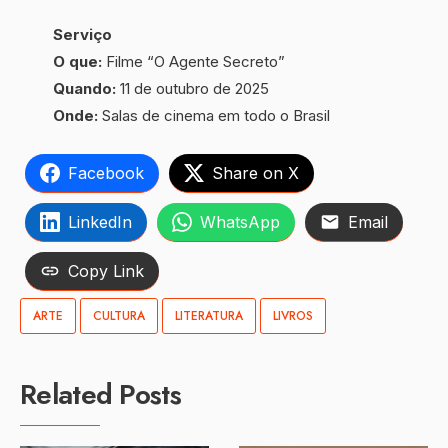
Serviço
O que:
Filme “O Agente Secreto”
Quando:
11 de outubro de 2025
Onde:
Salas de cinema em todo o Brasil
Facebook
Share on X
LinkedIn
WhatsApp
Email
Copy Link
ARTE
CULTURA
LITERATURA
LIVROS
Related Posts