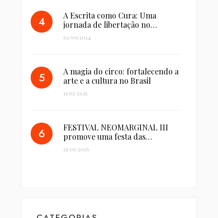
A Escrita como Cura: Uma
jornada de libertação no…
02/09/2024
A magia do circo: fortalecendo a
arte e a cultura no Brasil
13/02/2025
FESTIVAL NEOMARGINAL III
promove uma festa das…
25/06/2026
CATEGORIAS