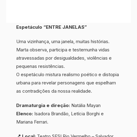
Espetáculo “ENTRE JANELAS”
Uma vizinhança, uma janela, muitas histórias.
Marta observa, participa e testemunha vidas
atravessadas por desigualdades, violências e
pequenas resistências.
O espetáculo mistura realismo poético e distopia
urbana para revelar personagens que espelham
as contradições da nossa realidade.
Dramaturgia e direção:
Natália Mayan
Elenco:
Isadora Brandão, Letícia Borghi e
Mariana Ferrari.
📍 Local:
Teatro SESI Rio Vermelho – Salvador