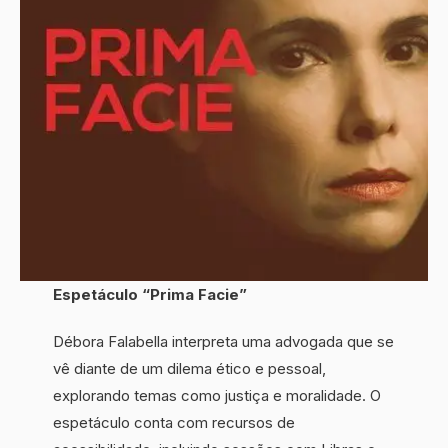
Espetáculo “Prima Facie”
Débora Falabella interpreta uma advogada que se
vê diante de um dilema ético e pessoal,
explorando temas como justiça e moralidade. O
espetáculo conta com recursos de