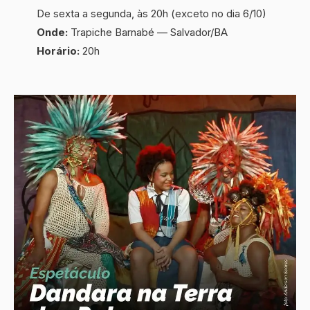
De sexta a segunda, às 20h (exceto no dia 6/10)
Onde:
Trapiche Barnabé — Salvador/BA
Horário:
20h