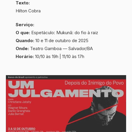
Texto:
Hilton Cobra
Serviço:
O que:
Espetáculo: Mukunã: do fio à raiz
Quando:
10 e 11 de outubro de 2025
Onde:
Teatro Gamboa — Salvador/BA
Horário:
10/10 às 19h | 11/10 às 17h