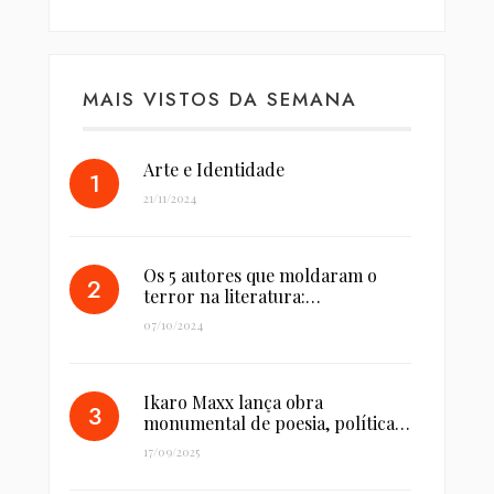
MAIS VISTOS DA SEMANA
Arte e Identidade
21/11/2024
Os 5 autores que moldaram o
terror na literatura:…
07/10/2024
Ikaro Maxx lança obra
monumental de poesia, política…
17/09/2025