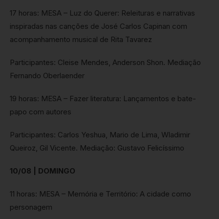
17 horas: MESA – Luz do Querer: Releituras e narrativas
inspiradas nas canções de José Carlos Capinan com
acompanhamento musical de Rita Tavarez
Participantes: Cleise Mendes, Anderson Shon. Mediação
Fernando Oberlaender
19 horas: MESA – Fazer literatura: Lançamentos e bate-
papo com autores
Participantes: Carlos Yeshua, Mario de Lima, Wladimir
Queiroz, Gil Vicente. Mediação: Gustavo Felicíssimo
10/08 | DOMINGO
11 horas: MESA – Memória e Território: A cidade como
personagem