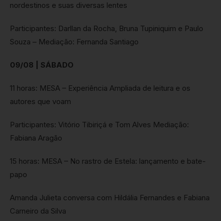
nordestinos e suas diversas lentes
Participantes: Darllan da Rocha, Bruna Tupiniquim e Paulo
Souza – Mediação: Fernanda Santiago
09/08 | SÁBADO
11 horas: MESA – Experiência Ampliada de leitura e os
autores que voam
Participantes: Vitório Tibiriçá e Tom Alves Mediação:
Fabiana Aragão
15 horas: MESA – No rastro de Estela: lançamento e bate-
papo
Amanda Julieta conversa com Hildália Fernandes e Fabiana
Carneiro da Silva