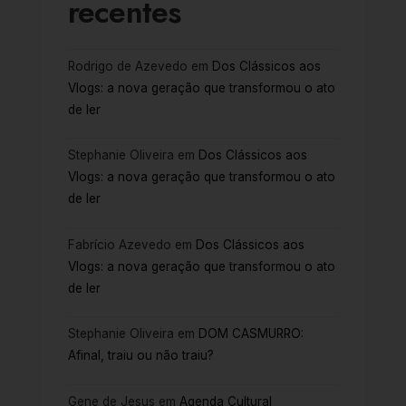
recentes
Rodrigo de Azevedo
em
Dos Clássicos aos
Vlogs: a nova geração que transformou o ato
de ler
Stephanie Oliveira
em
Dos Clássicos aos
Vlogs: a nova geração que transformou o ato
de ler
Fabrício Azevedo
em
Dos Clássicos aos
Vlogs: a nova geração que transformou o ato
de ler
Stephanie Oliveira
em
DOM CASMURRO:
Afinal, traiu ou não traiu?
Gene de Jesus
em
Agenda Cultural