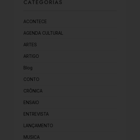
CATEGORIAS
ACONTECE
AGENDA CULTURAL
ARTES
ARTIGO
Blog
CONTO
CRÔNICA
ENSAIO
ENTREVISTA
LANÇAMENTO
MUSICA