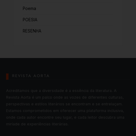
Poema
POESIA
RESENHA
REVISTA AORTA
Acreditamos que a diversidade é a essência da literatura. A
Revista Aorta é um palco onde as vozes de diferentes culturas,
perspectivas e estilos literários se encontram e se entrelaçam.
Estamos comprometidos em oferecer uma plataforma inclusiva,
onde cada autor encontre seu lugar, e cada leitor descubra uma
miríade de experiências literárias.