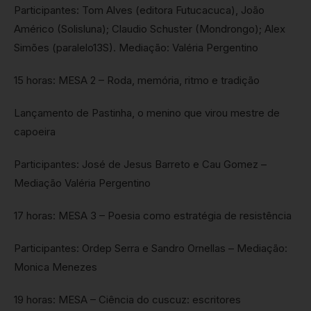
Participantes: Tom Alves (editora Futucacuca), João
Américo (Solisluna); Claudio Schuster (Mondrongo); Alex
Simões (paralelo13S). Mediação: Valéria Pergentino
15 horas: MESA 2 – Roda, memória, ritmo e tradição
Lançamento de Pastinha, o menino que virou mestre de
capoeira
Participantes: José de Jesus Barreto e Cau Gomez –
Mediação Valéria Pergentino
17 horas: MESA 3 – Poesia como estratégia de resistência
Participantes: Ordep Serra e Sandro Ornellas – Mediação:
Monica Menezes
19 horas: MESA – Ciência do cuscuz: escritores