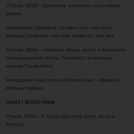
17 horas: MESA – Deslembrar: a memória como matéria
literária
Participantes: Samuel de Carvalho Lima, Leila Rosa,
Nathalya Cavalcante, Hasu Mei. Mediação: Yara Fers
19 horas: MESA – Umidades: desejo, escrita e descoberta
(Inclui lançamento do livro “Umidades” da escritora
uruguaia Claudia Mera)
Participantes: Kátia Borges e Mariana Paim – Mediação:
Matheus Peleteiro
08/08 | SEXTA-FEIRA
11 horas: MESA – A Palavra que canta: letras, ritmos e
literatura