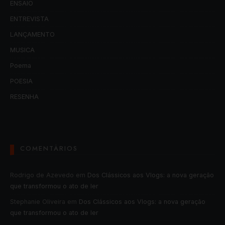
ENSAIO
ENTREVISTA
LANÇAMENTO
MUSICA
Poema
POESIA
RESENHA
COMENTÁRIOS
Rodrigo de Azevedo
em
Dos Clássicos aos Vlogs: a nova geração
que transformou o ato de ler
Stephanie Oliveira
em
Dos Clássicos aos Vlogs: a nova geração
que transformou o ato de ler