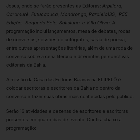
Jesus, onde se farão presentes as Editoras:
Arpillera,
Caramurê, Futucacuca, Mondrongo, Paralelo13S, P55
Edição, Segundo Selo, Solisluna e Villa Olívia
. A
programação inclui lançamentos, mesa de debates, rodas
de conversas, sessões de autógrafos, sarau de poesia,
entre outras apresentações literárias, além de uma roda de
conversa sobre a cena literária e diferentes perspectivas
editoriais da Bahia.
A missão da Casa das Editoras Baianas na FLIPELÔ é
colocar escritoras e escritores da Bahia no centro da
conversa e fazer suas obras mais conhecidas pelo público.
Serão 16 atividades e dezenas de escritores e escritoras
presentes em quatro dias de evento. Confira abaixo a
programação: