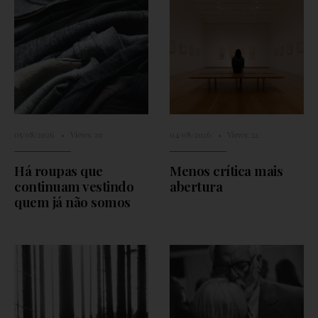
05/08/2026
•
Views: 20
04/08/2026
•
Views: 22
Há roupas que
Menos crítica mais
continuam vestindo
abertura
quem já não somos