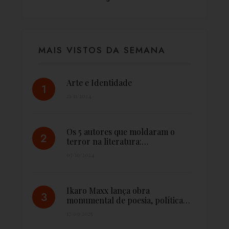
MAIS VISTOS DA SEMANA
Arte e Identidade
21/11/2024
Os 5 autores que moldaram o
terror na literatura:…
07/10/2024
Ikaro Maxx lança obra
monumental de poesia, política…
17/09/2025