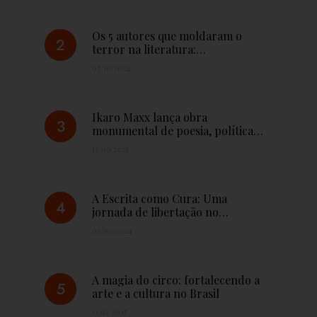
Os 5 autores que moldaram o
terror na literatura:…
07/10/2024
Ikaro Maxx lança obra
monumental de poesia, política…
17/09/2025
A Escrita como Cura: Uma
jornada de libertação no…
02/09/2024
A magia do circo: fortalecendo a
arte e a cultura no Brasil
13/02/2025