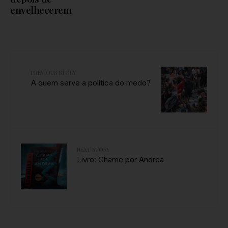
envelhecerem
PREVIOUS STORY
A quem serve a política do medo?
NEXT STORY
Livro: Chame por Andrea