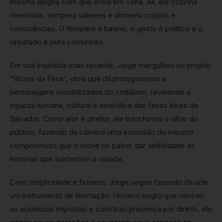
mesma alegria com que entra em cena. Ali, ele cozinha
memórias, tempera saberes e alimenta corpos e
consciências. O tempero é baiano, o gesto é político e o
resultado é pura comunhão.
Em sua trajetória mais recente, Jorge mergulhou no projeto
“Vozes da Feira”, obra que dá protagonismo a
personagens invisibilizados do cotidiano, revelando a
riqueza humana, cultural e simbólica das feiras livres de
Salvador. Como ator e diretor, ele transforma o olhar do
público, fazendo da câmera uma extensão do mesmo
compromisso que o move no palco: dar visibilidade às
histórias que sustentam a cidade.
Com simplicidade e firmeza, Jorge segue fazendo da arte
um instrumento de libertação. Homem negro que venceu
as ausências impostas e construiu presença por direito, ele