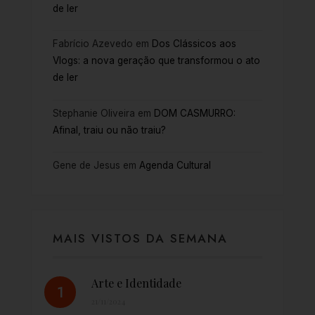
de ler
Fabrício Azevedo
em
Dos Clássicos aos
Vlogs: a nova geração que transformou o ato
de ler
Stephanie Oliveira
em
DOM CASMURRO:
Afinal, traiu ou não traiu?
Gene de Jesus
em
Agenda Cultural
MAIS VISTOS DA SEMANA
Arte e Identidade
21/11/2024