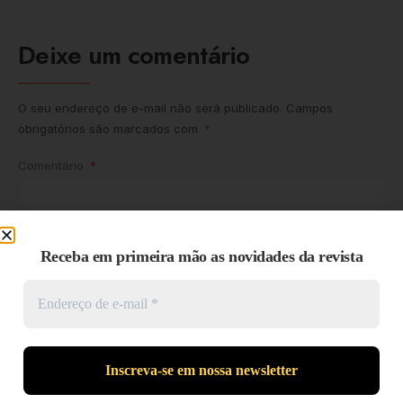
Deixe um comentário
O seu endereço de e-mail não será publicado.
Campos
obrigatórios são marcados com
*
Comentário
*
Receba em primeira mão as novidades da revista
Nome
*