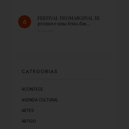
FESTIVAL NEOMARGINAL III
promove uma festa das…
25/06/2026
CATEGORIAS
ACONTECE
AGENDA CULTURAL
ARTES
ARTIGO