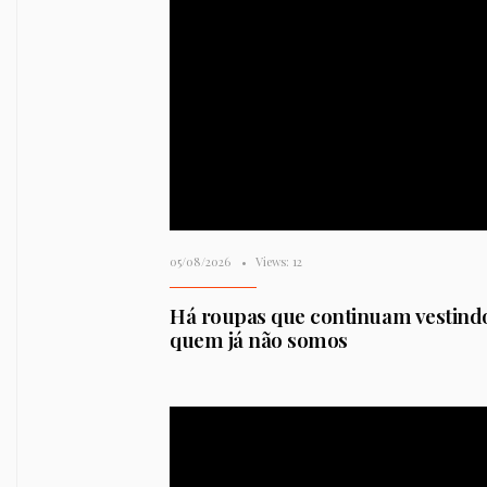
05/08/2026
•
Views: 12
Há roupas que continuam vestind
quem já não somos