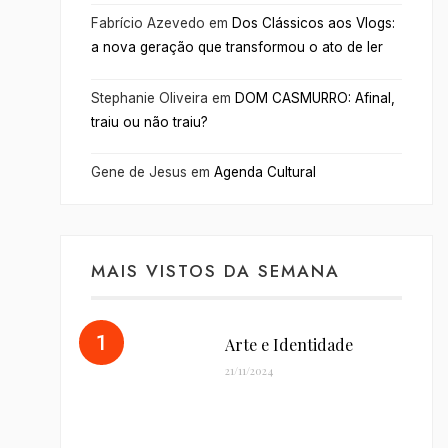
Fabrício Azevedo
em
Dos Clássicos aos Vlogs:
a nova geração que transformou o ato de ler
Stephanie Oliveira
em
DOM CASMURRO: Afinal,
traiu ou não traiu?
Gene de Jesus
em
Agenda Cultural
MAIS VISTOS DA SEMANA
Arte e Identidade
21/11/2024