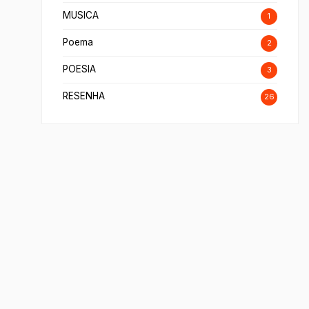
MUSICA
1
Poema
2
POESIA
3
RESENHA
26