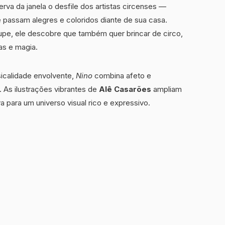
erva da janela o desfile dos artistas circenses —
e passam alegres e coloridos diante de sua casa.
upe, ele descobre que também quer brincar de circo,
as e magia.
icalidade envolvente,
Nino
combina afeto e
. As ilustrações vibrantes de
Alê Casarões
ampliam
va para um universo visual rico e expressivo.