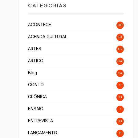
CATEGORIAS
ACONTECE
90
AGENDA CULTURAL
61
ARTES
67
ARTIGO
94
Blog
24
CONTO
5
CRÔNICA
13
ENSAIO
7
ENTREVISTA
13
LANÇAMENTO
11