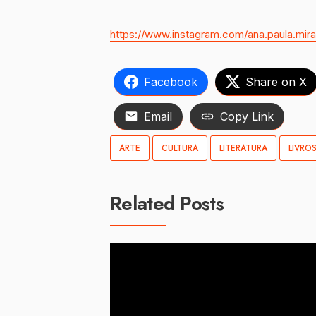
https://www.instagram.com/ana.paula.mira
Facebook
Share on X
Email
Copy Link
ARTE
CULTURA
LITERATURA
LIVRO
Related Posts