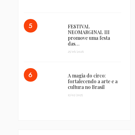
FESTIVAL
NEOMARGINAL III
promove uma festa
das…
25/06/2026
A magia do circo:
fortalecendo a arte e a
cultura no Brasil
13/02/2025