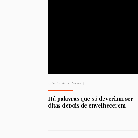
28/07/2026
•
Views: 5
Há palavras que só deveriam ser
ditas depois de envelhecerem