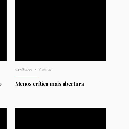
04/08/2026
•
Views: 22
o
Menos crítica mais abertura