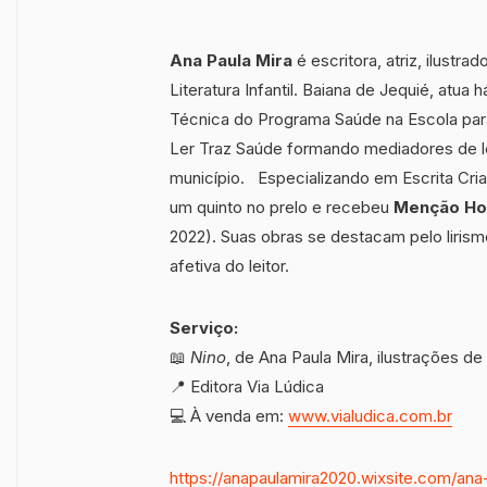
Ana Paula Mira
é escritora, atriz, ilustr
Literatura Infantil. Baiana de Jequié, atua
Técnica do Programa Saúde na Escola par
Ler Traz Saúde formando mediadores de l
município. Especializando em Escrita Criati
um quinto no prelo e recebeu
Menção Hon
2022). Suas obras se destacam pelo lirism
afetiva do leitor.
Serviço:
📖
Nino
, de Ana Paula Mira, ilustrações d
📍 Editora Via Lúdica
💻 À venda em:
www.vialudica.com.br
https://anapaulamira2020.wixsite.com/ana