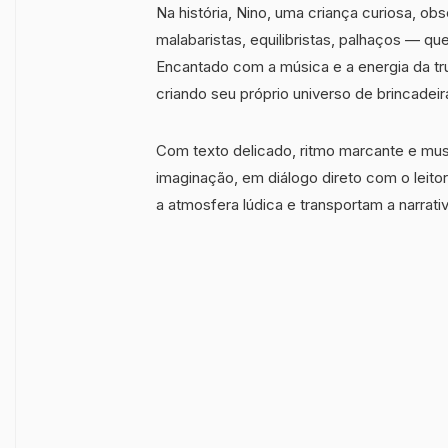
Na história, Nino, uma criança curiosa, obs
malabaristas, equilibristas, palhaços — qu
Encantado com a música e a energia da tr
criando seu próprio universo de brincadeir
Com texto delicado, ritmo marcante e mus
imaginação, em diálogo direto com o leitor
a atmosfera lúdica e transportam a narrati