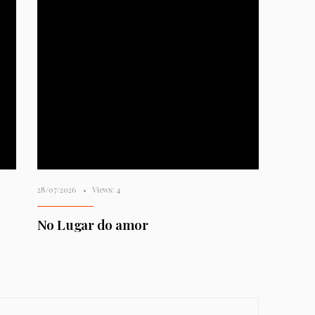
28/07/2026
•
Views: 4
No Lugar do amor