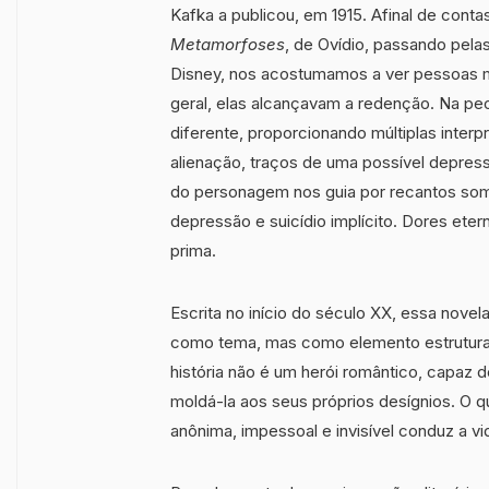
Kafka a publicou, em 1915. Afinal de cont
Metamorfoses
, de Ovídio, passando pelas
Disney, nos acostumamos a ver pessoas 
geral, elas alcançavam a redenção. Na pec
diferente, proporcionando múltiplas inter
alienação, traços de uma possível depress
do personagem nos guia por recantos som
depressão e suicídio implícito. Dores et
prima.
Escrita no início do século XX, essa novel
como tema, mas como elemento estruturan
história não é um herói romântico, capaz d
moldá-la aos seus próprios desígnios. O q
anônima, impessoal e invisível conduz a vi