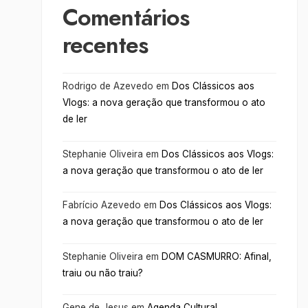
Comentários
recentes
Rodrigo de Azevedo
em
Dos Clássicos aos
Vlogs: a nova geração que transformou o ato
de ler
Stephanie Oliveira
em
Dos Clássicos aos Vlogs:
a nova geração que transformou o ato de ler
Fabrício Azevedo
em
Dos Clássicos aos Vlogs:
a nova geração que transformou o ato de ler
Stephanie Oliveira
em
DOM CASMURRO: Afinal,
traiu ou não traiu?
Gene de Jesus
em
Agenda Cultural