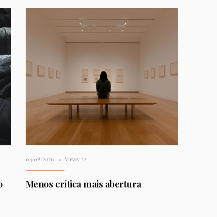
04/08/2026
•
Views: 22
o
Menos crítica mais abertura