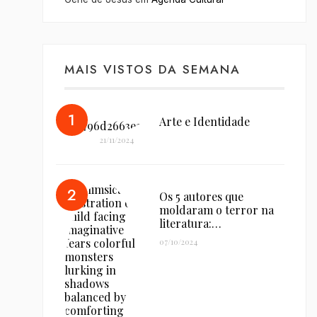
MAIS VISTOS DA SEMANA
Arte e Identidade
21/11/2024
Os 5 autores que
moldaram o terror na
literatura:…
07/10/2024