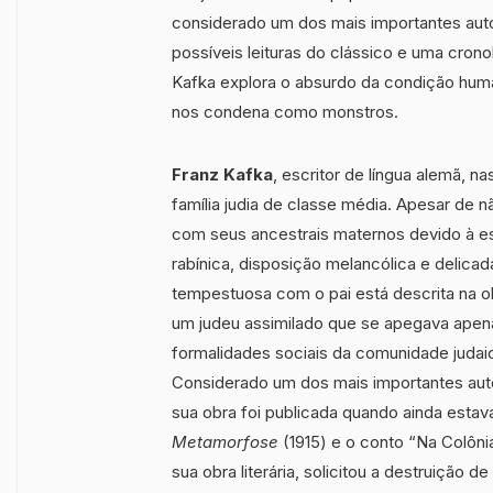
considerado um dos mais importantes autor
possíveis leituras do clássico e uma cro
Kafka explora o absurdo da condição hum
nos condena como monstros.
Franz Kafka
, escritor de língua alemã,
família judia de classe média. Apesar de 
com seus ancestrais maternos devido à espi
rabínica, disposição melancólica e delicada
tempestuosa com o pai está descrita na ob
um judeu assimilado que se apegava apenas
formalidades sociais da comunidade judaica
Considerado um dos mais importantes aut
sua obra foi publicada quando ainda estav
Metamorfose
(1915) e o conto “Na Colôni
sua obra literária, solicitou a destruição 