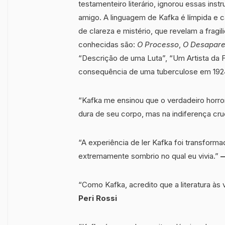
testamenteiro literário, ignorou essas ins
amigo. A linguagem de Kafka é límpida e 
de clareza e mistério, que revelam a frag
conhecidas são:
O Processo
,
O Desapare
“Descrição de uma Luta”, “Um Artista da
consequência de uma tuberculose em 192
“Kafka me ensinou que o verdadeiro horror
dura de seu corpo, mas na indiferença cru
“A experiência de ler Kafka foi transfor
extremamente sombrio no qual eu vivia.”
—
“Como Kafka, acredito que a literatura às
Peri Rossi