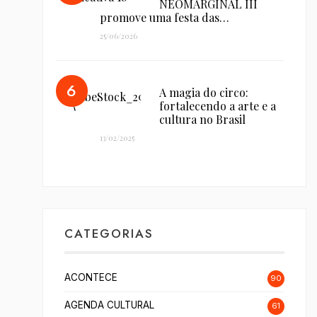
NEOMARGINAL III
promove uma festa das…
25/06/2026
A magia do circo:
fortalecendo a arte e a
cultura no Brasil
13/02/2025
CATEGORIAS
ACONTECE
90
AGENDA CULTURAL
61