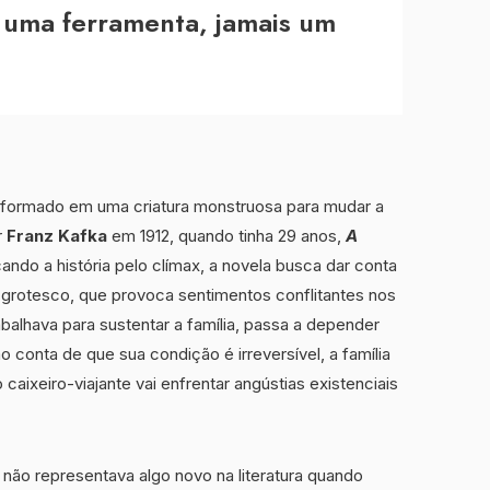
ra uma ferramenta, jamais um
formado em uma criatura monstruosa para mudar a
r
Franz Kafka
em 1912, quando tinha 29 anos,
A
ndo a história pelo clímax, a novela busca dar conta
rotesco, que provoca sentimentos conflitantes nos
rabalhava para sustentar a família, passa a depender
 conta de que sua condição é irreversível, a família
aixeiro-viajante vai enfrentar angústias existenciais
ão representava algo novo na literatura quando