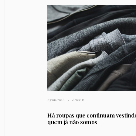
05/08/2026
•
Views: 12
Há roupas que continuam vestind
quem já não somos