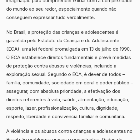
imaginação para compreender e lidar com a complexidade
do mundo ao seu redor, especialmente quando não
conseguem expressar tudo verbalmente.
No Brasil, a proteção das crianças e adolescentes é
garantida pelo Estatuto da Criança e do Adolescente
(ECA), uma lei federal promulgada em 13 de julho de 1990.
O ECA estabelece direitos fundamentais e prevê medidas
de proteção contra abusos e violências, incluindo a
exploração sexual. Segundo o ECA, é dever de todos –
família, comunidade, sociedade em geral e poder público –
assegurar, com absoluta prioridade, a efetivação dos
direitos referentes à vida, saúde, alimentação, educação,
esporte, lazer, profissionalização, cultura, dignidade,
respeito, liberdade e convivência familiar e comunitária.
A violência e os abusos contra crianças e adolescentes no
Brasil são problemas graves e persistentes. Dados do