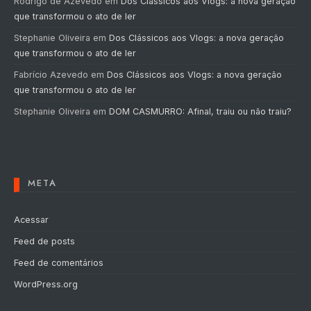
Rodrigo de Azevedo
em
Dos Clássicos aos Vlogs: a nova geração
que transformou o ato de ler
Stephanie Oliveira
em
Dos Clássicos aos Vlogs: a nova geração
que transformou o ato de ler
Fabrício Azevedo
em
Dos Clássicos aos Vlogs: a nova geração
que transformou o ato de ler
Stephanie Oliveira
em
DOM CASMURRO: Afinal, traiu ou não traiu?
META
Acessar
Feed de posts
Feed de comentários
WordPress.org