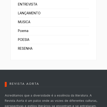
ENTREVISTA
LANÇAMENTO
MUSICA
Poema
POESIA
RESENHA
REVISTA AORTA
Acreditamos que a diversidade é a essência da literatura. A
Revista Aorta é um palco onde as vozes de diferentes culturas,
perspectivas e estilos literários se encontram e se entrelaçam.