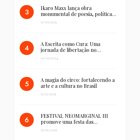
Ikaro Maxx lança obra
monumental de poesia, política…
17/09/2025
A Escrita como Cura: Uma
jornada de libertação no…
02/09/2024
A magia do circo: fortalecendo a
arte e a cultura no Brasil
13/02/2025
FESTIVAL NEOMARGINAL III
promove uma festa das…
25/06/2026