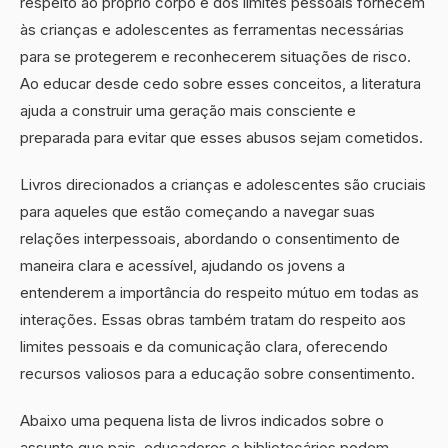
respeito ao próprio corpo e dos limites pessoais fornecem
às crianças e adolescentes as ferramentas necessárias
para se protegerem e reconhecerem situações de risco.
Ao educar desde cedo sobre esses conceitos, a literatura
ajuda a construir uma geração mais consciente e
preparada para evitar que esses abusos sejam cometidos.
Livros direcionados a crianças e adolescentes são cruciais
para aqueles que estão começando a navegar suas
relações interpessoais, abordando o consentimento de
maneira clara e acessível, ajudando os jovens a
entenderem a importância do respeito mútuo em todas as
interações. Essas obras também tratam do respeito aos
limites pessoais e da comunicação clara, oferecendo
recursos valiosos para a educação sobre consentimento.
Abaixo uma pequena lista de livros indicados sobre o
assunto que pais, educadores e bibliotecários podem