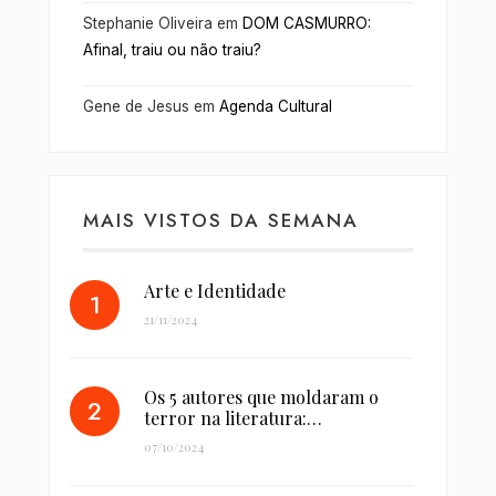
Stephanie Oliveira
em
DOM CASMURRO:
Afinal, traiu ou não traiu?
Gene de Jesus
em
Agenda Cultural
MAIS VISTOS DA SEMANA
Arte e Identidade
21/11/2024
Os 5 autores que moldaram o
terror na literatura:…
07/10/2024