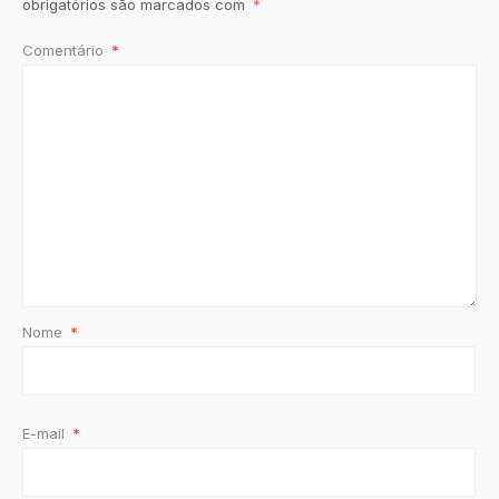
obrigatórios são marcados com
*
Comentário
*
Nome
*
E-mail
*