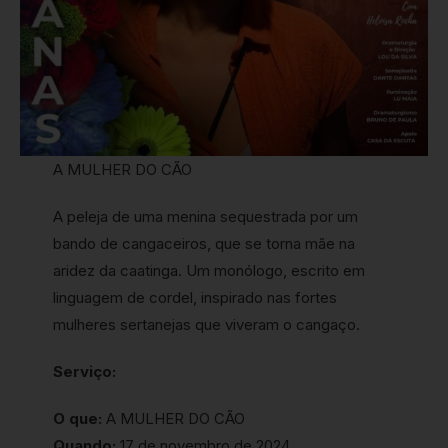
A MULHER DO CÃO
A peleja de uma menina sequestrada por um
bando de cangaceiros, que se torna mãe na
aridez da caatinga. Um monólogo, escrito em
linguagem de cordel, inspirado nas fortes
mulheres sertanejas que viveram o cangaço.
Serviço:
O que:
A MULHER DO CÃO
Quando:
17 de novembro de 2024