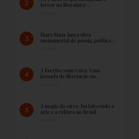
terror na literatura:…
07/10/2024
Ikaro Maxx lança obra
monumental de poesia, política…
17/09/2025
A Escrita como Cura: Uma
jornada de libertação no…
02/09/2024
A magia do circo: fortalecendo a
arte e a cultura no Brasil
13/02/2025