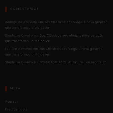
COMENTÁRIOS
Rodrigo de Azevedo
em
Dos Clássicos aos Vlogs: a nova geração
que transformou o ato de ler
Stephanie Oliveira
em
Dos Clássicos aos Vlogs: a nova geração
que transformou o ato de ler
Fabrício Azevedo
em
Dos Clássicos aos Vlogs: a nova geração
que transformou o ato de ler
Stephanie Oliveira
em
DOM CASMURRO: Afinal, traiu ou não traiu?
META
Acessar
Feed de posts