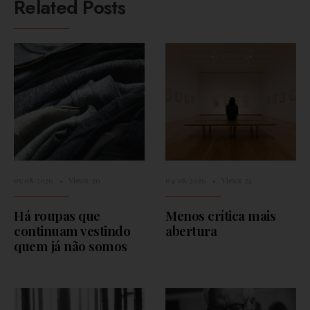
Related Posts
05/08/2026
•
Views: 20
04/08/2026
•
Views: 22
Há roupas que
Menos crítica mais
continuam vestindo
abertura
quem já não somos