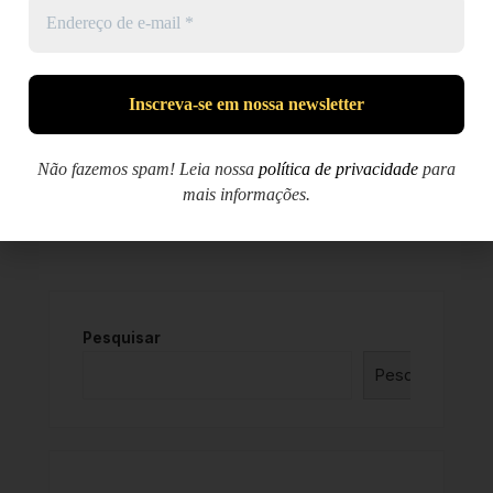
Salvar meus dados neste navegador para a próxima vez
que eu comentar.
Não fazemos spam! Leia nossa
política de privacidade
para
mais informações.
Pesquisar
Pesquisar