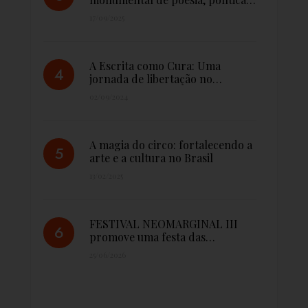
17/09/2025
A Escrita como Cura: Uma
jornada de libertação no…
02/09/2024
A magia do circo: fortalecendo a
arte e a cultura no Brasil
13/02/2025
FESTIVAL NEOMARGINAL III
promove uma festa das…
25/06/2026