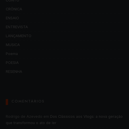
CONTO
CRÔNICA
ENSAIO
ENTREVISTA
LANÇAMENTO
MUSICA
Poema
POESIA
RESENHA
COMENTÁRIOS
Rodrigo de Azevedo
em
Dos Clássicos aos Vlogs: a nova geração
que transformou o ato de ler