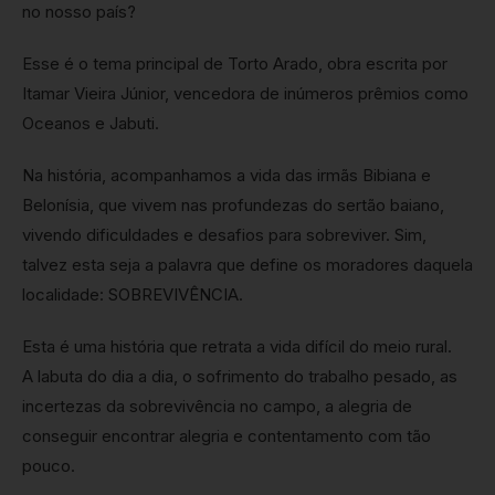
no nosso país?
Esse é o tema principal de Torto Arado, obra escrita por
Itamar Vieira Júnior, vencedora de inúmeros prêmios como
Oceanos e Jabuti.
Na história, acompanhamos a vida das irmãs Bibiana e
Belonísia, que vivem nas profundezas do sertão baiano,
vivendo dificuldades e desafios para sobreviver. Sim,
talvez esta seja a palavra que define os moradores daquela
localidade: SOBREVIVÊNCIA.
Esta é uma história que retrata a vida difícil do meio rural.
A labuta do dia a dia, o sofrimento do trabalho pesado, as
incertezas da sobrevivência no campo, a alegria de
conseguir encontrar alegria e contentamento com tão
pouco.