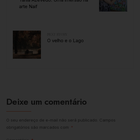
arte Naif
NEXT STORY
O velho e o Lago
Deixe um comentário
O seu endereço de e-mail não será publicado.
Campos
obrigatórios são marcados com
*
Comentário
*