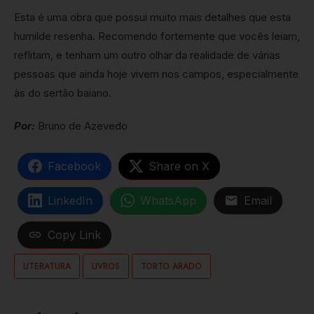
Esta é uma obra que possui muito mais detalhes que esta
humilde resenha. Recomendo fortemente que vocês leiam,
reflitam, e tenham um outro olhar da realidade de várias
pessoas que ainda hoje vivem nos campos, especialmente
às do sertão baiano.
Por:
Bruno de Azevedo
Facebook
Share on X
LinkedIn
WhatsApp
Email
Copy Link
LITERATURA
LIVROS
TORTO ARADO