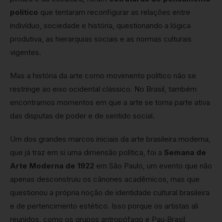
político
que tentaram reconfigurar as relações entre
indivíduo, sociedade e história, questionando a lógica
produtiva, as hierarquias sociais e as normas culturais
vigentes.
Mas a história da arte como movimento político não se
restringe ao eixo ocidental clássico. No Brasil, também
encontramos momentos em que a arte se torna parte ativa
das disputas de poder e de sentido social.
Um dos grandes marcos iniciais da arte brasileira moderna,
que já traz em si uma dimensão política, foi a
Semana de
Arte Moderna de 1922
em São Paulo, um evento que não
apenas desconstruiu os cânones acadêmicos, mas que
questionou a própria noção de identidade cultural brasileira
e de pertencimento estético. Isso porque os artistas ali
reunidos, como os grupos antropófago e Pau‑Brasil,