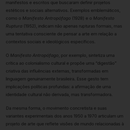
manifestos e escritos que buscaram definir projetos
estéticos e sociais alternativos. Exemplos emblemáticos,
como o
Manifesto Antropófago
(1928) e o
Manifesto
Ruptura
(1952), indicam não apenas rupturas formais, mas
uma tentativa consciente de pensar a arte em relação a
contextos sociais e ideológicos específicos.
O
Manifesto Antropófago
, por exemplo, sintetiza uma
crítica ao colonialismo cultural e propõe uma “digestão”
criativa das influências externas, transformadas em
linguagem genuinamente brasileira. Esse gesto tem
implicações políticas profundas: a afirmação de uma
identidade cultural não derivada, mas transformadora.
Da mesma forma, o movimento concretista e suas
variantes experimentais dos anos 1950 a 1970 articulam um
projeto de arte que reflete visões de mundo relacionadas à