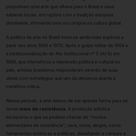
propunham uma arte que olhava para o Brasil e seus
saberes locais, em ruptura com a tradição europeia
dominante, afirmando uma voz própria na cultura global.
A política da arte no Brasil torna‑se ainda mais explícita a
partir dos anos 1960 e 1970. Após o golpe militar de 1964 e
a institucionalização do Ato Institucional nº 5 (AI‑5) em
1968, que intensificou a repressão política e cultural no
país, artistas brasileiros responderam através de suas
obras com estratégias que iam da denúncia aberta à
metáfora crítica.
Nesse período, a arte deixou de ser apenas forma para se
tornar
meio de resistência
. A produção artística
incorporou o que se poderia chamar de “modos
elementares de resistência”, raiva, ironia, alegria, como
ferramentas estéticas e políticas, desafiando a censura e