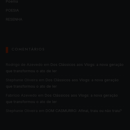
Poema
POESIA
RESENHA
COMENTÁRIOS
Rodrigo de Azevedo
em
Dos Clássicos aos Vlogs: a nova geração
que transformou o ato de ler
Stephanie Oliveira
em
Dos Clássicos aos Vlogs: a nova geração
que transformou o ato de ler
Fabrício Azevedo
em
Dos Clássicos aos Vlogs: a nova geração
que transformou o ato de ler
Stephanie Oliveira
em
DOM CASMURRO: Afinal, traiu ou não traiu?