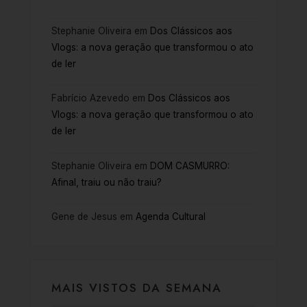
Stephanie Oliveira
em
Dos Clássicos aos
Vlogs: a nova geração que transformou o ato
de ler
Fabrício Azevedo
em
Dos Clássicos aos
Vlogs: a nova geração que transformou o ato
de ler
Stephanie Oliveira
em
DOM CASMURRO:
Afinal, traiu ou não traiu?
Gene de Jesus
em
Agenda Cultural
MAIS VISTOS DA SEMANA