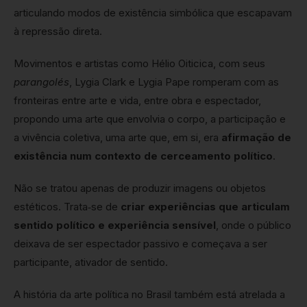
articulando modos de existência simbólica que escapavam
à repressão direta.
Movimentos e artistas como Hélio Oiticica, com seus
parangolés
, Lygia Clark e Lygia Pape romperam com as
fronteiras entre arte e vida, entre obra e espectador,
propondo uma arte que envolvia o corpo, a participação e
a vivência coletiva, uma arte que, em si, era
afirmação de
existência num contexto de cerceamento político
.
Não se tratou apenas de produzir imagens ou objetos
estéticos. Trata‑se de
criar experiências que articulam
sentido político e experiência sensível
, onde o público
deixava de ser espectador passivo e começava a ser
participante, ativador de sentido.
A história da arte política no Brasil também está atrelada a