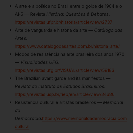
A arte e a política no Brasil entre o golpe de 1964 e o
AI‑5 — Revista
História: Questões & Debates
.
https://revistas.ufpr.br/historia/article/view/2737
Arte de vanguarda e história da arte —
Catálogo das
Artes
.
https://www.catalogodasartes.com.br/historia_arte/
Modos de resistência na arte brasileira dos anos 1970
—
Visualidades UFG
.
https://revistas.ufg.br/VISUAL/article/view/58183
The Brazilian avant‑garde and its manifestos —
Revista do Instituto de Estudos Brasileiros
.
https://revistas.usp.br/rieb/en/article/view/34686
Resistência cultural e artistas brasileiros —
Memorial
da
Democracia
.
https://www.memorialdademocracia.com.br/
cultural