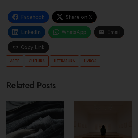
Facebook
Share on X
LinkedIn
WhatsApp
Email
Copy Link
ARTE
CULTURA
LITERATURA
LIVROS
Related Posts