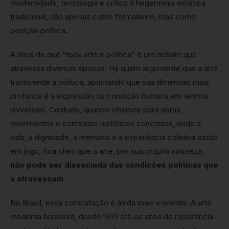
modernidade, tecnologia e crítica à hegemonia estética
tradicional, não apenas como formalismo, mas como
posição política.
A ideia de que “toda arte é política” é um debate que
atravessa diversas épocas. Há quem argumente que a arte
transcende a política, apontando que sua dimensão mais
profunda é a expressão da condição humana em termos
universais. Contudo, quando olhamos para obras,
movimentos e contextos históricos concretos, onde a
vida, a dignidade, a memória e a experiência coletiva estão
em jogo, fica claro que a arte, por sua própria natureza,
não pode ser dissociada das condições políticas que
a atravessam
.
No Brasil, essa constatação é ainda mais evidente. A arte
moderna brasileira, desde 1922 até os anos de resistência