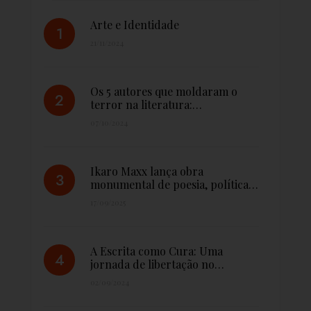
Arte e Identidade
21/11/2024
Os 5 autores que moldaram o
terror na literatura:…
07/10/2024
Ikaro Maxx lança obra
monumental de poesia, política…
17/09/2025
A Escrita como Cura: Uma
jornada de libertação no…
02/09/2024