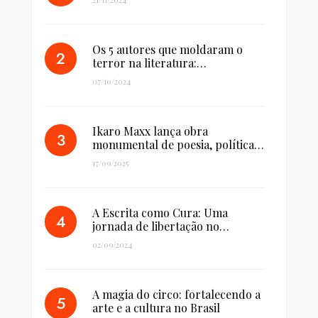
Os 5 autores que moldaram o
terror na literatura:…
07/10/2024
Ikaro Maxx lança obra
monumental de poesia, política…
17/09/2025
A Escrita como Cura: Uma
jornada de libertação no…
02/09/2024
A magia do circo: fortalecendo a
arte e a cultura no Brasil