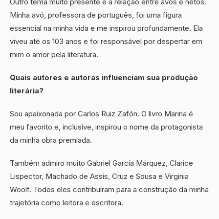
Outro tema muito presente é a relação entre avós e netos.
Minha avó, professora de português, foi uma figura
essencial na minha vida e me inspirou profundamente. Ela
viveu até os 103 anos e foi responsável por despertar em
mim o amor pela literatura.
Quais autores e autoras influenciam sua produção
literária?
Sou apaixonada por Carlos Ruiz Zafón. O livro Marina é
meu favorito e, inclusive, inspirou o nome da protagonista
da minha obra premiada.
Também admiro muito Gabriel García Márquez, Clarice
Lispector, Machado de Assis, Cruz e Sousa e Virginia
Woolf. Todos eles contribuíram para a construção da minha
trajetória como leitora e escritora.