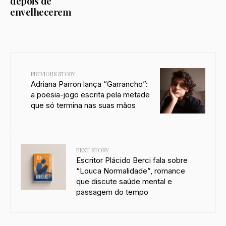
depois de
envelhecerem
PREVIOUS STORY
Adriana Parron lança “Garrancho”:
a poesia-jogo escrita pela metade
que só termina nas suas mãos
NEXT STORY
Escritor Plácido Berci fala sobre
“Louca Normalidade”, romance
que discute saúde mental e
passagem do tempo