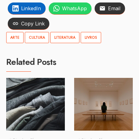
LinkedIn
WhatsApp
Email
Copy Link
ARTE
CULTURA
LITERATURA
LIVROS
Related Posts